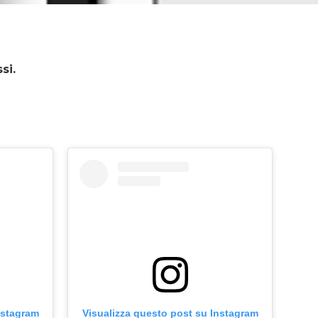
si.
nstagram
Visualizza questo post su Instagram