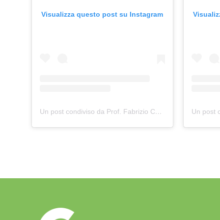
Visualizza questo post su Instagram
Visuali
Un post condiviso da Prof. Fabrizio Cerusico
(@fabrizio
Ho