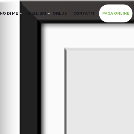
NO DI ME
I MIEI LIBRI
ONLUS
CONTATTI
PAGA ONLINE