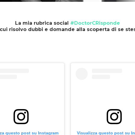
La mia rubrica social
#DoctorCRisponde
 cui risolvo dubbi e domande alla scoperta di se stes
Visualizza questo post su I
zza questo post su Instagram