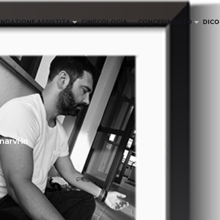
NDAZIONE ASSISTITA
GINECOLOGIA
CONCEPIMENTO
DICO
arvi in