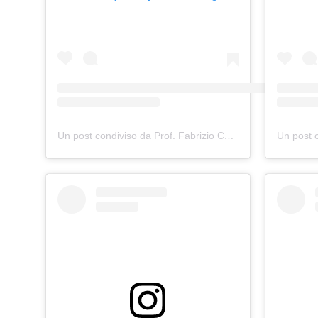
Un post condiviso da Prof. Fabrizio Cerusico
(@fabrizio